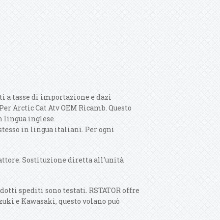
ti a tasse di importazione e dazi
 Per Arctic Cat Atv OEM Ricamb. Questo
n lingua inglese.
tesso in lingua italiani. Per ogni
ttore. Sostituzione diretta all'unità
odotti spediti sono testati. RSTATOR offre
uzuki e Kawasaki, questo volano può