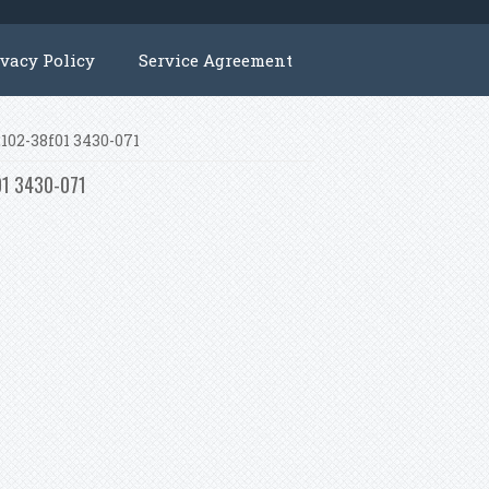
ivacy Policy
Service Agreement
102-38f01 3430-071
01 3430-071