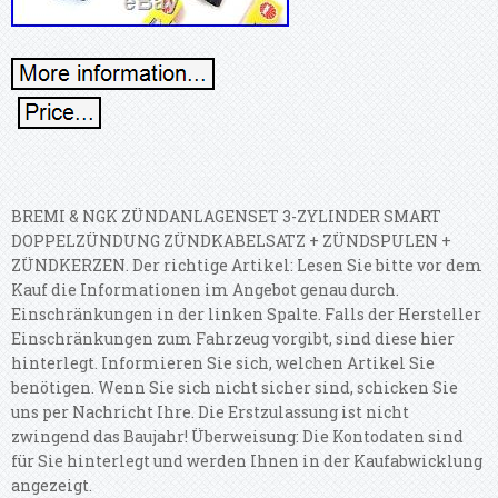
BREMI & NGK ZÜNDANLAGENSET 3-ZYLINDER SMART
DOPPELZÜNDUNG ZÜNDKABELSATZ + ZÜNDSPULEN +
ZÜNDKERZEN. Der richtige Artikel: Lesen Sie bitte vor dem
Kauf die Informationen im Angebot genau durch.
Einschränkungen in der linken Spalte. Falls der Hersteller
Einschränkungen zum Fahrzeug vorgibt, sind diese hier
hinterlegt. Informieren Sie sich, welchen Artikel Sie
benötigen. Wenn Sie sich nicht sicher sind, schicken Sie
uns per Nachricht Ihre. Die Erstzulassung ist nicht
zwingend das Baujahr! Überweisung: Die Kontodaten sind
für Sie hinterlegt und werden Ihnen in der Kaufabwicklung
angezeigt.