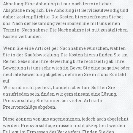
Abholung: Eine Abholung ist nur nach terminlicher
Absprache möglich. Die Abholung ist Serviceaufwendig und
daher kostenpflichtig. Die Kosten hierzu erfragen Sie bei
uns. Nach der Bezahlung vereinbaren Sie mit uns einen
Termin. Nachnahme: Die Nachnahme ist mit zusätzlichen
Kosten verbunden.
Wenn Sie eine Artikel per Nachnahme wünschen, wählen
Sie in der Kaufabwicklung. Die Kosten hierzu finden Sie im
Reiter. Geben Sie Ihre Bewertung bitte rechtzeitig ab. Ihre
Bewertung ist uns sehr wichtig. Bevor Sie eine negative oder
neutrale Bewertung abgeben, nehmen Sie mit uns Kontakt
auf.
Wir sind nicht perfekt, handeln aber fair. Sollten Sie
unzufrieden sein, finden wir gemeinsam eine Lösung.
Preisvorschlag: Sie können bei vielen Artikeln
Preisvorschläge abgeben.
Diese können von uns angenommen, jedoch auch abgelehnt
werden. Preisvorschläge müssen nicht akzeptiert werden.
Es liegt im Ermessen des Verkäufers. Finden Sie den