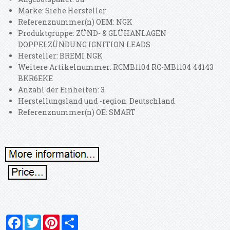
Marke: Siehe Hersteller
Referenznummer(n) OEM: NGK
Produktgruppe: ZÜND- & GLÜHANLAGEN
DOPPELZÜNDUNG IGNITION LEADS
Hersteller: BREMI NGK
Weitere Artikelnummer: RCMB1104 RC-MB1104 44143
BKR6EKE
Anzahl der Einheiten: 3
Herstellungsland und -region: Deutschland
Referenznummer(n) OE: SMART
Facebook
Twitter
Pinterest
Share