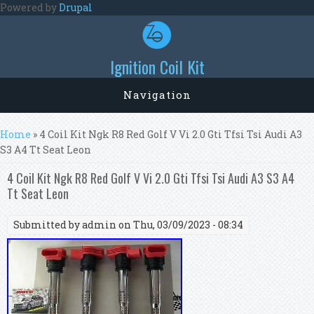
Skip to main content
Powered by
Drupal
Ignition Coil Kit
Navigation
You are here
Home
» 4 Coil Kit Ngk R8 Red Golf V Vi 2.0 Gti Tfsi Tsi Audi A3
S3 A4 Tt Seat Leon
4 Coil Kit Ngk R8 Red Golf V Vi 2.0 Gti Tfsi Tsi Audi A3 S3 A4
Tt Seat Leon
Submitted by
admin
on Thu, 03/09/2023 - 08:34